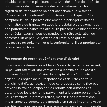
inhabituels, comme plusieurs tentatives échouées de dépôt de
50 €. Limites de conservation des enregistrements : les
registres de transactions ne sont conservés que le temps
nécessaire à la conformité, au traitement des litiges et à la
comptabilité. Vous pouvez être amené à partager certaines
informations de transaction avec le prestataire de paiement ou
nos partenaires bancaires afin qu'ils puissent examiner et régler
votre réclamation si vous demandez une rétrofacturation ou
contestez un dépôt. Ce partage est limité à ce qui est
nécessaire au traitement et à la conformité, et il est protégé par
la loi et les contrats.
Processus de retrait et vérifications d'identité
Lorsque vous demandez à Blaze Casino de retirer votre argent,
ils peuvent effectuer une vérification d'identité pour s'assurer
que vous êtes le propriétaire du compte et protéger votre
argent. Les règles de jeu responsable et de lutte contre le
blanchiment d'argent exigent que ce processus soit utilisé pour
prévenir la fraude, empêcher les retraits non autorisés et
garantir que les paiements parviennent à la bonne personne. Si
vous effectuez un premier retrait, modifiez des informations
importantes du compte ou demandez un retrait important, votre
identité peut être vérifiée. Par exemple, si vous avez un compte