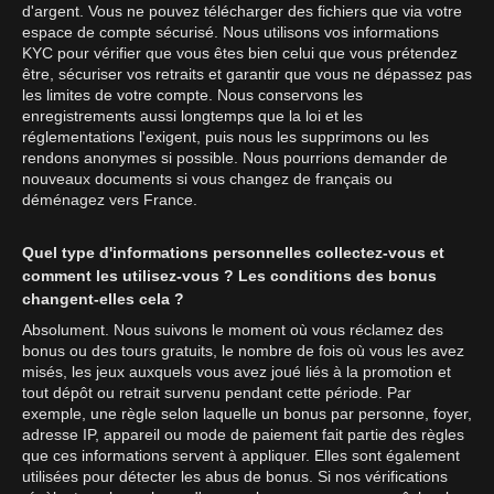
d'argent. Vous ne pouvez télécharger des fichiers que via votre
espace de compte sécurisé. Nous utilisons vos informations
KYC pour vérifier que vous êtes bien celui que vous prétendez
être, sécuriser vos retraits et garantir que vous ne dépassez pas
les limites de votre compte. Nous conservons les
enregistrements aussi longtemps que la loi et les
réglementations l'exigent, puis nous les supprimons ou les
rendons anonymes si possible. Nous pourrions demander de
nouveaux documents si vous changez de français ou
déménagez vers France.
Quel type d'informations personnelles collectez-vous et
comment les utilisez-vous ? Les conditions des bonus
changent-elles cela ?
Absolument. Nous suivons le moment où vous réclamez des
bonus ou des tours gratuits, le nombre de fois où vous les avez
misés, les jeux auxquels vous avez joué liés à la promotion et
tout dépôt ou retrait survenu pendant cette période. Par
exemple, une règle selon laquelle un bonus par personne, foyer,
adresse IP, appareil ou mode de paiement fait partie des règles
que ces informations servent à appliquer. Elles sont également
utilisées pour détecter les abus de bonus. Si nos vérifications