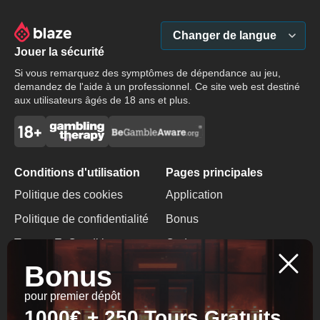
Changer de langue
Jouer la sécurité
Si vous remarquez des symptômes de dépendance au jeu,
demandez de l'aide à un professionnel. Ce site web est destiné
aux utilisateurs âgés de 18 ans et plus.
Conditions d'utilisation
Pages principales
Politique des cookies
Application
Politique de confidentialité
Bonus
Termes Et Conditions
Code promo
Bonus
Jeu responsable
Bonus sans dépôt
pour premier dépôt
Contacts
1000€ + 250 Tours Gratuits