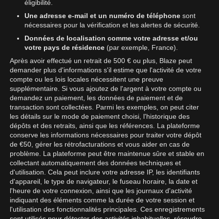
éligibilité.
Une adresse e-mail et un numéro de téléphone
sont
nécessaires pour la vérification et les alertes de sécurité.
Données de localisation comme votre adresse et/ou
votre pays de résidence
(par exemple, France).
Après avoir effectué un retrait de 500 € ou plus, Blaze peut
demander plus d'informations s'il estime que l'activité de votre
compte ou les lois locales nécessitent une preuve
supplémentaire. Si vous ajoutez de l'argent à votre compte ou
demandez un paiement, les données de paiement et de
transaction sont collectées. Parmi les exemples, on peut citer
les détails sur le mode de paiement choisi, l'historique des
dépôts et des retraits, ainsi que les références. La plateforme
conserve les informations nécessaires pour traiter votre dépôt
de €50, gérer les rétrofacturations et vous aider en cas de
problème. La plateforme peut être maintenue sûre et stable en
collectant automatiquement des données techniques et
d'utilisation. Cela peut inclure votre adresse IP, les identifiants
d'appareil, le type de navigateur, le fuseau horaire, la date et
l'heure de votre connexion, ainsi que les journaux d'activité
indiquant des éléments comme la durée de votre session et
l'utilisation des fonctionnalités principales. Ces enregistrements
sont utilisés pour détecter des activités inhabituelles, résoudre