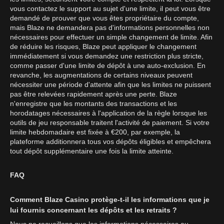
vous contactez le support au sujet d'une limite, il peut vous être
demandé de prouver que vous êtes propriétaire du compte,
mais Blaze ne demandera pas d'informations personnelles non
nécessaires pour effectuer un simple changement de limite. Afin
de réduire les risques, Blaze peut appliquer le changement
immédiatement si vous demandez une restriction plus stricte,
comme passer d'une limite de dépôt à une auto-exclusion. En
revanche, les augmentations de certains niveaux peuvent
nécessiter une période d'attente afin que les limites ne puissent
pas être relevées rapidement après une perte. Blaze
n'enregistre que les montants des transactions et les
horodatages nécessaires à l'application de la règle lorsque les
outils de jeu responsable traitent l'activité de paiement. Si votre
limite hebdomadaire est fixée à €200, par exemple, la
plateforme additionnera tous vos dépôts éligibles et empêchera
tout dépôt supplémentaire une fois la limite atteinte.
FAQ
Comment Blaze Casino protège-t-il les informations que je
lui fournis concernant les dépôts et les retraits ?
Nous ne recueillons que les informations nécessaires au