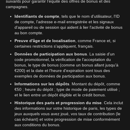
suivants pour garantir l'équité des offres de bonus et des
campagnes.
Identifiants de compte
, tels que le nom d'utilisateur, l'ID
de compte, l'adresse e-mail enregistrée et les signaux
d'appareil ou de session qui aident à lier l'activité de bonus
au bon compte.
Preuve d'âge et de localisation
, comme France et, si
certaines restrictions s'appliquent, français.
Données de participation aux bonus
. La saisie d'un
code promotionnel, la vérification de l'acceptation du
bonus, le type de bonus (comme un bonus allant jusqu'à
€200) et la date et l'heure d'expiration sont tous des
exemples de données de participation aux bonus.
Informations sur les dépôts
. Montant du dépôt, comme
€50 ; heure du dépôt ; type de mode de paiement utilisé ;
et le lien entre un dépôt éligible et le crédit bonus.
Historique des paris et progression du mise
. Cela inclut
des informations sur votre historique de paris, les types de
jeux auxquels vous avez joué, vos taux de contribution (le
cas échéant) et votre progression de mise conformément
aux conditions du bonus.