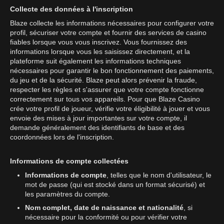
Collecte des données à l'inscription
Blaze collecte les informations nécessaires pour configurer votre
profil, sécuriser votre compte et fournir des services de casino
fiables lorsque vous vous inscrivez. Vous fournissez des
informations lorsque vous les saisissez directement, et la
plateforme suit également les informations techniques
nécessaires pour garantir le bon fonctionnement des paiements,
du jeu et de la sécurité. Blaze peut alors prévenir la fraude,
respecter les règles et s'assurer que votre compte fonctionne
correctement sur tous vos appareils. Pour que Blaze Casino
crée votre profil de joueur, vérifie votre éligibilité à jouer et vous
envoie des mises à jour importantes sur votre compte, il
demande généralement des identifiants de base et des
coordonnées lors de l'inscription.
Informations de compte collectées
Informations de compte
, telles que le nom d'utilisateur, le
mot de passe (qui est stocké dans un format sécurisé) et
les paramètres du compte.
Nom complet, date de naissance et nationalité
, si
nécessaire pour la conformité ou pour vérifier votre