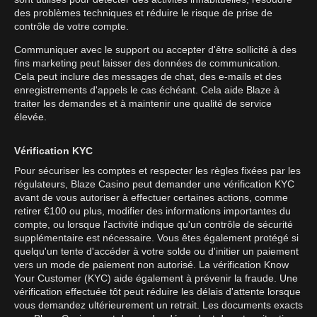
des problèmes techniques et réduire le risque de prise de
contrôle de votre compte.
Communiquer avec le support ou accepter d'être sollicité à des
fins marketing peut laisser des données de communication.
Cela peut inclure des messages de chat, des e-mails et des
enregistrements d'appels le cas échéant. Cela aide Blaze à
traiter les demandes et à maintenir une qualité de service
élevée.
Vérification KYC
Pour sécuriser les comptes et respecter les règles fixées par les
régulateurs, Blaze Casino peut demander une vérification KYC
avant de vous autoriser à effectuer certaines actions, comme
retirer €100 ou plus, modifier des informations importantes du
compte, ou lorsque l'activité indique qu'un contrôle de sécurité
supplémentaire est nécessaire. Vous êtes également protégé si
quelqu'un tente d'accéder à votre solde ou d'initier un paiement
vers un mode de paiement non autorisé. La vérification Know
Your Customer (KYC) aide également à prévenir la fraude. Une
vérification effectuée tôt peut réduire les délais d'attente lorsque
vous demandez ultérieurement un retrait. Les documents exacts