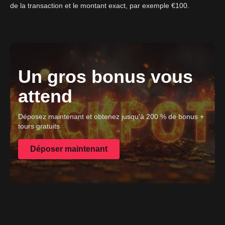
de la transaction et le montant exact, par exemple €100.
Un gros bonus vous
attend
Déposez maintenant et obtenez jusqu'à 200 % de bonus +
tours gratuits
Déposer maintenant