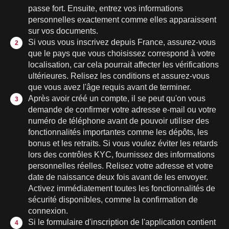
passe fort. Ensuite, entrez vos informations
personnelles exactement comme elles apparaissent
sur vos documents.
Si vous vous inscrivez depuis France, assurez-vous
que le pays que vous choisissez correspond à votre
localisation, car cela pourrait affecter les vérifications
ultérieures. Relisez les conditions et assurez-vous
que vous avez l'âge requis avant de terminer.
Après avoir créé un compte, il se peut qu'on vous
demande de confirmer votre adresse e-mail ou votre
numéro de téléphone avant de pouvoir utiliser des
fonctionnalités importantes comme les dépôts, les
bonus et les retraits. Si vous voulez éviter les retards
lors des contrôles KYC, fournissez des informations
personnelles réelles. Relisez votre adresse et votre
date de naissance deux fois avant de les envoyer.
Activez immédiatement toutes les fonctionnalités de
sécurité disponibles, comme la confirmation de
connexion.
Si le formulaire d'inscription de l'application contient