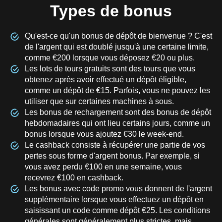
Types de bonus
Qu'est-ce qu'un bonus de dépôt de bienvenue ? C'est
de l'argent qui est doublé jusqu'à une certaine limite,
comme €200 lorsque vous déposez €20 ou plus.
Les lots de tours gratuits sont des tours que vous
obtenez après avoir effectué un dépôt éligible,
comme un dépôt de €15. Parfois, vous ne pouvez les
utiliser que sur certaines machines à sous.
Les bonus de rechargement sont des bonus de dépôt
hebdomadaires qui ont lieu certains jours, comme un
bonus lorsque vous ajoutez €30 le week-end.
Le cashback consiste à récupérer une partie de vos
pertes sous forme d'argent bonus. Par exemple, si
vous avez perdu €100 en une semaine, vous
recevrez €100 en cashback.
Les bonus avec code promo vous donnent de l'argent
supplémentaire lorsque vous effectuez un dépôt en
saisissant un code comme dépôt €25. Les conditions
générales sont généralement plus strictes, mais