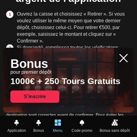
Ouvrez la caisse et choisissez « Retirer ». Si vous
voulez utiliser le même moyen que votre dernier
dépôt, choisissez celui-ci. Pour retirer €500, par
exemple, saisissez le montant et cliquez sur «
Confirmer ».
Si demandé, remplissez toutes les vérifications
d'identité, de propriété du paiement ou d'adresse qui
Bonus
sont demandées. Surveillez le statut : en attente
d'approbation, approuvé, puis envoyé au
pour premier dépôt
fournisseur. Recevez l'argent sur votre compte dès
1000€ + 250 Tours Gratuits
que le fournisseur a terminé.
S'inscrire
Assurez-vous que votre nom et votre date de naissance
correspondent sur tous vos documents, que votre moyen de
paiement est à votre nom et que les informations sur la
destination sont correctes avant de confirmer. Pour éviter les
retards lors du retrait de 1 000 € ou plus, si vous jouez depuis
France et que vous êtes un français différent, utilisez les mêmes
Application
Bonus
Menu
Code promo
Bonus sans dépôt
nom et adresse réels que ceux figurant sur vos documents