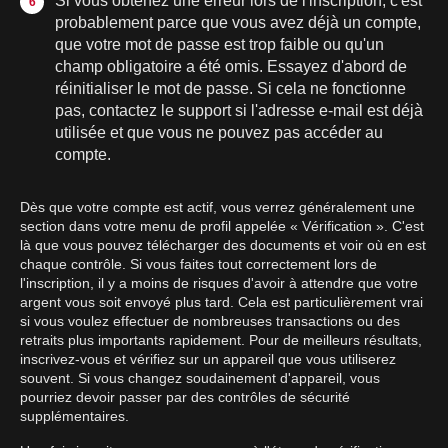
Si vous obtenez une erreur lors de l'inscription, c'est
probablement parce que vous avez déjà un compte,
que votre mot de passe est trop faible ou qu'un
champ obligatoire a été omis. Essayez d'abord de
réinitialiser le mot de passe. Si cela ne fonctionne
pas, contactez le support si l'adresse e-mail est déjà
utilisée et que vous ne pouvez pas accéder au
compte.
Dès que votre compte est actif, vous verrez généralement une
section dans votre menu de profil appelée « Vérification ». C'est
là que vous pouvez télécharger des documents et voir où en est
chaque contrôle. Si vous faites tout correctement lors de
l'inscription, il y a moins de risques d'avoir à attendre que votre
argent vous soit envoyé plus tard. Cela est particulièrement vrai
si vous voulez effectuer de nombreuses transactions ou des
retraits plus importants rapidement. Pour de meilleurs résultats,
inscrivez-vous et vérifiez sur un appareil que vous utiliserez
souvent. Si vous changez soudainement d'appareil, vous
pourriez devoir passer par des contrôles de sécurité
supplémentaires.