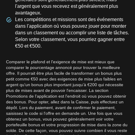
l'argent que vous recevez est généralement plus
avantageux.
Les compétitions et missions sont des événements
dans l'application où vous pouvez jouer pour monter
dans un classement ou accomplir une liste de tâches.
Selon votre classement, vous pourriez gagner entre
€50 et €500.
Comparer le plafond et l'exigence de mise est mieux que
comparer le pourcentage annoncé pour trouver la meilleure
offre. Il pourrait être plus facile de transformer un bonus plus
petit comme €50 avec des exigences de mise plus faibles en
argent qu'un bonus plus important jusqu'à €200 qui nécessite
plus de mises avant de pouvoir l'encaisser. La section
Promotions de l'application est l'endroit où vous pouvez obtenir
des bonus. Pour opter, allez dans la Caisse, puis effectuez un
dépôt. Lors du paiement, avant de confirmer le paiement,
saisissez le code si l'offre en demande un. Une fois que vous
obtenez un bonus, vous pouvez généralement voir votre
portefeuille bonus et votre progression de mise dans la zone du
solde. De cette façon, vous pouvez suivre combien il vous reste