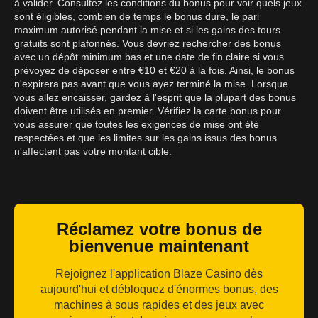
à valider. Consultez les conditions du bonus pour voir quels jeux
sont éligibles, combien de temps le bonus dure, le pari
maximum autorisé pendant la mise et si les gains des tours
gratuits sont plafonnés. Vous devriez rechercher des bonus
avec un dépôt minimum bas et une date de fin claire si vous
prévoyez de déposer entre €10 et €20 à la fois. Ainsi, le bonus
n'expirera pas avant que vous ayez terminé la mise. Lorsque
vous allez encaisser, gardez à l'esprit que la plupart des bonus
doivent être utilisés en premier. Vérifiez la carte bonus pour
vous assurer que toutes les exigences de mise ont été
respectées et que les limites sur les gains issus des bonus
n'affectent pas votre montant cible.
Réclamez votre bonus de
bienvenue maintenant
Rejoignez l'application Blaze Casino dès
aujourd'hui et débloquez d'énormes bonus, des
machines à sous rapides et des jeux avec