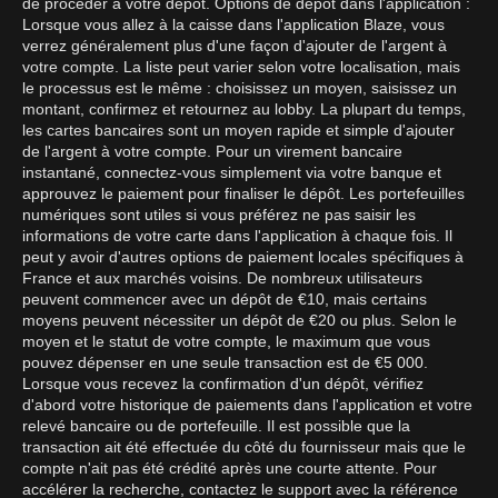
de procéder à votre dépôt. Options de dépôt dans l'application :
Lorsque vous allez à la caisse dans l'application Blaze, vous
verrez généralement plus d'une façon d'ajouter de l'argent à
votre compte. La liste peut varier selon votre localisation, mais
le processus est le même : choisissez un moyen, saisissez un
montant, confirmez et retournez au lobby. La plupart du temps,
les cartes bancaires sont un moyen rapide et simple d'ajouter
de l'argent à votre compte. Pour un virement bancaire
instantané, connectez-vous simplement via votre banque et
approuvez le paiement pour finaliser le dépôt. Les portefeuilles
numériques sont utiles si vous préférez ne pas saisir les
informations de votre carte dans l'application à chaque fois. Il
peut y avoir d'autres options de paiement locales spécifiques à
France et aux marchés voisins. De nombreux utilisateurs
peuvent commencer avec un dépôt de €10, mais certains
moyens peuvent nécessiter un dépôt de €20 ou plus. Selon le
moyen et le statut de votre compte, le maximum que vous
pouvez dépenser en une seule transaction est de €5 000.
Lorsque vous recevez la confirmation d'un dépôt, vérifiez
d'abord votre historique de paiements dans l'application et votre
relevé bancaire ou de portefeuille. Il est possible que la
transaction ait été effectuée du côté du fournisseur mais que le
compte n'ait pas été crédité après une courte attente. Pour
accélérer la recherche, contactez le support avec la référence