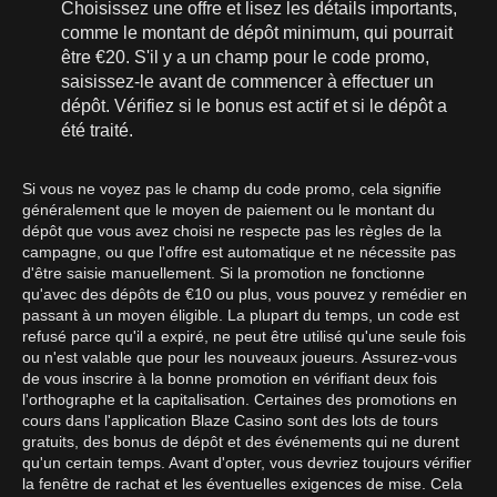
Choisissez une offre et lisez les détails importants,
comme le montant de dépôt minimum, qui pourrait
être €20. S'il y a un champ pour le code promo,
saisissez-le avant de commencer à effectuer un
dépôt. Vérifiez si le bonus est actif et si le dépôt a
été traité.
Si vous ne voyez pas le champ du code promo, cela signifie
généralement que le moyen de paiement ou le montant du
dépôt que vous avez choisi ne respecte pas les règles de la
campagne, ou que l'offre est automatique et ne nécessite pas
d'être saisie manuellement. Si la promotion ne fonctionne
qu'avec des dépôts de €10 ou plus, vous pouvez y remédier en
passant à un moyen éligible. La plupart du temps, un code est
refusé parce qu'il a expiré, ne peut être utilisé qu'une seule fois
ou n'est valable que pour les nouveaux joueurs. Assurez-vous
de vous inscrire à la bonne promotion en vérifiant deux fois
l'orthographe et la capitalisation. Certaines des promotions en
cours dans l'application Blaze Casino sont des lots de tours
gratuits, des bonus de dépôt et des événements qui ne durent
qu'un certain temps. Avant d'opter, vous devriez toujours vérifier
la fenêtre de rachat et les éventuelles exigences de mise. Cela