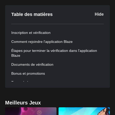
Table des matières
Hide
Inscription et vérification
Comment rejoindre l'application Blaze
Étapes pour terminer la vérification dans l'application
Blaze
Documents de vérification
Bonus et promotions
Types de bonus
Participation avec un code promo et promotions en
cours
Meilleurs Jeux
Étapes pour entrer un code promo dans l'application
Blaze Casino