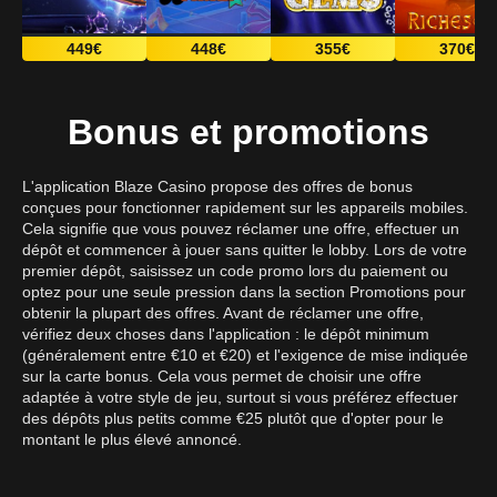
449€
448€
355€
370€
Bonus et promotions
L'application Blaze Casino propose des offres de bonus
conçues pour fonctionner rapidement sur les appareils mobiles.
Cela signifie que vous pouvez réclamer une offre, effectuer un
dépôt et commencer à jouer sans quitter le lobby. Lors de votre
premier dépôt, saisissez un code promo lors du paiement ou
optez pour une seule pression dans la section Promotions pour
obtenir la plupart des offres. Avant de réclamer une offre,
vérifiez deux choses dans l'application : le dépôt minimum
(généralement entre €10 et €20) et l'exigence de mise indiquée
sur la carte bonus. Cela vous permet de choisir une offre
adaptée à votre style de jeu, surtout si vous préférez effectuer
des dépôts plus petits comme €25 plutôt que d'opter pour le
montant le plus élevé annoncé.