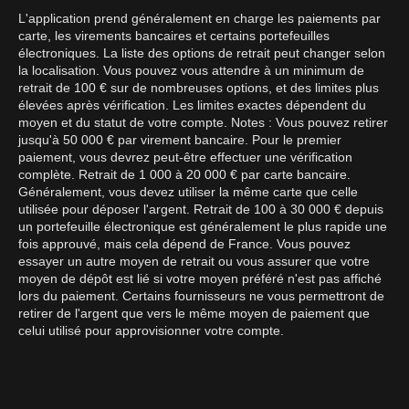
L'application prend généralement en charge les paiements par
carte, les virements bancaires et certains portefeuilles
électroniques. La liste des options de retrait peut changer selon
la localisation. Vous pouvez vous attendre à un minimum de
retrait de 100 € sur de nombreuses options, et des limites plus
élevées après vérification. Les limites exactes dépendent du
moyen et du statut de votre compte. Notes : Vous pouvez retirer
jusqu'à 50 000 € par virement bancaire. Pour le premier
paiement, vous devrez peut-être effectuer une vérification
complète. Retrait de 1 000 à 20 000 € par carte bancaire.
Généralement, vous devez utiliser la même carte que celle
utilisée pour déposer l'argent. Retrait de 100 à 30 000 € depuis
un portefeuille électronique est généralement le plus rapide une
fois approuvé, mais cela dépend de France. Vous pouvez
essayer un autre moyen de retrait ou vous assurer que votre
moyen de dépôt est lié si votre moyen préféré n'est pas affiché
lors du paiement. Certains fournisseurs ne vous permettront de
retirer de l'argent que vers le même moyen de paiement que
celui utilisé pour approvisionner votre compte.