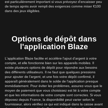
est particulièrement important si vous prévoyez d'encaisser peu
de temps après avoir rempli des exigences comme miser €100
dans des jeux éligibles.
Options de dépôt dans
l'application Blaze
L'application Blaze facilite et accélère l'ajout d'argent à votre
compte, et elle fonctionne bien sur les appareils mobiles. Il
existe plusieurs options de dépôt pour répondre aux besoins
des différents utilisateurs. Il ne faut que quelques pressions
pour ajouter de l'argent, et une fois votre dépôt confirmé, il
apparaît généralement dans le solde de l'application presque
immédiatement. Pour éviter les problèmes, assurez-vous que le
moyen de paiement que vous choisissez est lié à votre compte
et que les informations de votre compte sont correctes. Si vous
déposez depuis France, la disponibilité peut varier selon le
fournisseur, alors vérifiez ce qui est indiqué dans la caisse avant