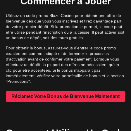
Commencer à Jouer
Utilisez un code promo Blaze Casino pour obtenir une offre de
bienvenue dès que vous vous inscrivez et tirez davantage parti
de votre premier dépôt. Si la promotion le permet, le code peut
être utilisé pendant l'inscription ou à la caisse. Il peut activer soit
un bonus de dépôt, soit des tours gratuits.
Pour obtenir le bonus, assurez-vous d'entrer le code promo
exactement comme indiqué et de terminer le processus
d'activation avant de confirmer votre paiement. Lorsque vous
effectuez un dépôt, la plupart des offres ne nécessitent qu'un
clic pour être acceptées. Si le bonus n'apparaît pas
immédiatement, vérifiez votre portefeuille de bonus et la section
"Promotions".
Réclamez Votre Bonus de Bienvenue Maintenant