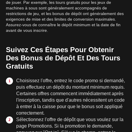
de jouer. Par exemple, les tours gratuits pour les jeux de
machines à sous sont généralement accompagnés de
restrictions de jeu, et les bonus de dépôt ont généralement des
exigences de mise et des limites de conversion maximales.
Assurez-vous de connaître le dépôt minimum et la date de fin
avant de vous inscrire.
Suivez Ces Étapes Pour Obtenir
Des Bonus de Dépôt Et Des Tours
Gratuits
Choisissez l'offre, entrez le code promo si demandé,
puis effectuez un dépôt du montant minimum requis.
Certaines offres commencent immédiatement après
l'inscription, tandis que d'autres nécessitent un code
à entrer à la caisse pour que le bonus soit appliqué
correctement.
Sélectionnez l'offre de dépôt que vous voulez sur la
page Promotions. Si la promotion le demande,