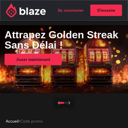
Se connecter
S'inscrire
Attrapez Golden Streak
Sans Délai !
Jouer maintenant
Accueil
Code promo