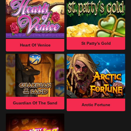
St Patty’s Gold
Heart Of Venice
Guardian Of The Sand
Arctic Fortune