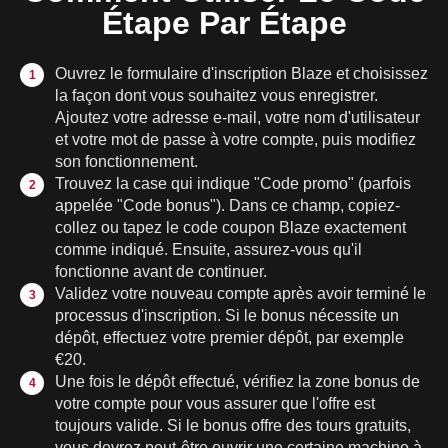
Étape Par Étape
Ouvrez le formulaire d'inscription Blaze et choisissez
la façon dont vous souhaitez vous enregistrer.
Ajoutez votre adresse e-mail, votre nom d'utilisateur
et votre mot de passe à votre compte, puis modifiez
son fonctionnement.
Trouvez la case qui indique "Code promo" (parfois
appelée "Code bonus"). Dans ce champ, copiez-
collez ou tapez le code coupon Blaze exactement
comme indiqué. Ensuite, assurez-vous qu'il
fonctionne avant de continuer.
Validez votre nouveau compte après avoir terminé le
processus d'inscription. Si le bonus nécessite un
dépôt, effectuez votre premier dépôt, par exemple
€20.
Une fois le dépôt effectué, vérifiez la zone bonus de
votre compte pour vous assurer que l'offre est
toujours valide. Si le bonus offre des tours gratuits,
vous devrez peut-être ouvrir une certaine machine à