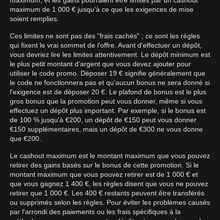
maximum, et les gains pourraient être limités par un cashout
maximum de 1 000 € jusqu'à ce que les exigences de mise
soient remplies.
Ces limites ne sont pas des "frais cachés" ; ce sont les règles
qui fixent le vrai sommet de l'offre. Avant d'effectuer un dépôt,
vous devriez lire les limites attentivement. Le dépôt minimum est
le plus petit montant d'argent que vous devez ajouter pour
utiliser le code promo. Déposer 19 € signifie généralement que
le code ne fonctionnera pas et qu'aucun bonus ne sera donné si
l'exigence est de déposer 20 €. Le plafond de bonus est le plus
gros bonus que la promotion peut vous donner, même si vous
effectuez un dépôt plus important. Par exemple, si le bonus est
de 100 % jusqu'à €200, un dépôt de €150 peut vous donner
€150 supplémentaires, mais un dépôt de €300 ne vous donne
que €200.
Le cashout maximum est le montant maximum que vous pouvez
retirer des gains basés sur le bonus de cette promotion. Si le
montant maximum que vous pouvez retirer est de 1 000 € et
que vous gagnez 1 400 €, les règles disent que vous ne pouvez
retirer que 1 000 €. Les 400 € restants peuvent être transférés
ou supprimés selon les règles. Pour éviter les problèmes causés
par l'arrondi des paiements ou les frais spécifiques à la