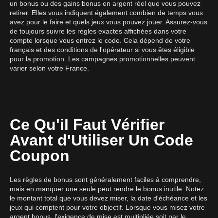
un bonus ou des gains bonus en argent réel que vous pouvez
retirer. Elles vous indiquent également combien de temps vous
avez pour le faire et quels jeux vous pouvez jouer. Assurez-vous
de toujours suivre les règles exactes affichées dans votre
compte lorsque vous entrez le code. Cela dépend de votre
français et des conditions de l'opérateur si vous êtes éligible
pour la promotion. Les campagnes promotionnelles peuvent
varier selon votre France.
Ce Qu'il Faut Vérifier
Avant d'Utiliser Un Code
Coupon
Les règles de bonus sont généralement faciles à comprendre,
mais en manquer une seule peut rendre le bonus inutile. Notez
le montant total que vous devez miser, la date d'échéance et les
jeux qui comptent pour votre objectif. Lorsque vous misez votre
argent bonus, l'exigence de mise est multipliée soit par le