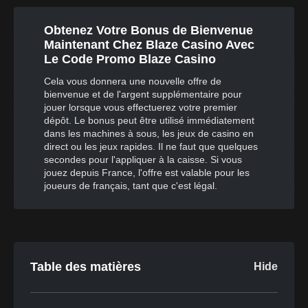
Obtenez Votre Bonus de Bienvenue
Maintenant Chez Blaze Casino Avec
Le Code Promo Blaze Casino
Cela vous donnera une nouvelle offre de
bienvenue et de l'argent supplémentaire pour
jouer lorsque vous effectuerez votre premier
dépôt. Le bonus peut être utilisé immédiatement
dans les machines à sous, les jeux de casino en
direct ou les jeux rapides. Il ne faut que quelques
secondes pour l'appliquer à la caisse. Si vous
jouez depuis France, l'offre est valable pour les
joueurs de français, tant que c'est légal.
Table des matières
Hide