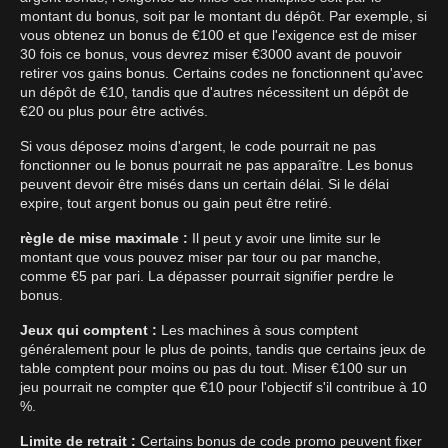
montant du bonus, soit par le montant du dépôt. Par exemple, si
vous obtenez un bonus de €100 et que l'exigence est de miser
30 fois ce bonus, vous devrez miser €3000 avant de pouvoir
retirer vos gains bonus. Certains codes ne fonctionnent qu'avec
un dépôt de €10, tandis que d'autres nécessitent un dépôt de
€20 ou plus pour être activés.
Si vous déposez moins d'argent, le code pourrait ne pas
fonctionner ou le bonus pourrait ne pas apparaître. Les bonus
peuvent devoir être misés dans un certain délai. Si le délai
expire, tout argent bonus ou gain peut être retiré.
règle de mise maximale :
Il peut y avoir une limite sur le
montant que vous pouvez miser par tour ou par manche,
comme €5 par pari. La dépasser pourrait signifier perdre le
bonus.
Jeux qui comptent :
Les machines à sous comptent
généralement pour le plus de points, tandis que certains jeux de
table comptent pour moins ou pas du tout. Miser €100 sur un
jeu pourrait ne compter que €10 pour l'objectif s'il contribue à 10
%.
Limite de retrait :
Certains bonus de code promo peuvent fixer