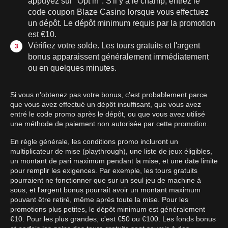
appuyez sur "Opt in". S'il y a le champ, entrez le
code coupon Blaze Casino lorsque vous effectuez
un dépôt. Le dépôt minimum requis par la promotion
est €10.
Vérifiez votre solde. Les tours gratuits et l'argent
bonus apparaissent généralement immédiatement
ou en quelques minutes.
Si vous n'obtenez pas votre bonus, c'est probablement parce
que vous avez effectué un dépôt insuffisant, que vous avez
entré le code promo après le dépôt, ou que vous avez utilisé
une méthode de paiement non autorisée par cette promotion.
En règle générale, les conditions promo incluront un
multiplicateur de mise (playthrough), une liste de jeux éligibles,
un montant de pari maximum pendant la mise, et une date limite
pour remplir les exigences. Par exemple, les tours gratuits
pourraient ne fonctionner que sur un seul jeu de machine à
sous, et l'argent bonus pourrait avoir un montant maximum
pouvant être retiré, même après toute la mise. Pour les
promotions plus petites, le dépôt minimum est généralement
€10. Pour les plus grandes, c'est €50 ou €100. Les fonds bonus