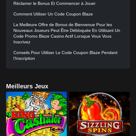
Réclamer le Bonus Et Commencer à Jouer
Comment Utiliser Un Code Coupon Blaze
La Meilleure Offre de Bonus de Bienvenue Pour les
Nouveaux Joueurs Peut Être Débloquée En Utilisant Un
Code Promo Blaze Casino Actif Lorsque Vous Vous
Inscrivez
Conseils Pour Utiliser Le Code Coupon Blaze Pendant
l'Inscription
Comment Utiliser Le Code Étape Par Étape
Bonus de Dépôt, Tours Gratuits Et Promotions en Cours
Meilleurs Jeux
Chez Blaze Casino
Suivez Ces Étapes Pour Obtenir Des Bonus de Dépôt Et
Des Tours Gratuits
Promotions en Cours Que Vous Pourriez Voir
Conditions de Bonus, Exigences de Mise Et Limites de
Code Promo