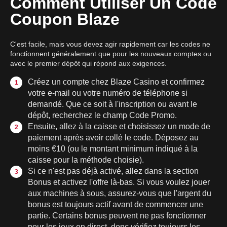
Comment Utiliser Un Code
Coupon Blaze
C'est facile, mais vous devez agir rapidement car les codes ne
fonctionnent généralement que pour les nouveaux comptes ou
avec le premier dépôt qui répond aux exigences.
Créez un compte chez Blaze Casino et confirmez
votre e-mail ou votre numéro de téléphone si
demandé. Que ce soit à l'inscription ou avant le
dépôt, recherchez le champ Code Promo.
Ensuite, allez à la caisse et choisissez un mode de
paiement après avoir collé le code. Déposez au
moins €10 (ou le montant minimum indiqué à la
caisse pour la méthode choisie).
Si ce n'est pas déjà activé, allez dans la section
Bonus et activez l'offre là-bas. Si vous voulez jouer
aux machines à sous, assurez-vous que l'argent du
bonus est toujours actif avant de commencer une
partie. Certains bonus peuvent ne pas fonctionner
pour les jeux en direct, donc vérifiez toujours les