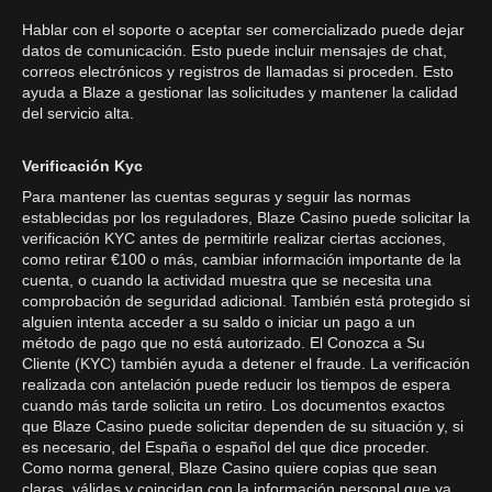
Hablar con el soporte o aceptar ser comercializado puede dejar
datos de comunicación. Esto puede incluir mensajes de chat,
correos electrónicos y registros de llamadas si proceden. Esto
ayuda a Blaze a gestionar las solicitudes y mantener la calidad
del servicio alta.
Verificación Kyc
Para mantener las cuentas seguras y seguir las normas
establecidas por los reguladores, Blaze Casino puede solicitar la
verificación KYC antes de permitirle realizar ciertas acciones,
como retirar €100 o más, cambiar información importante de la
cuenta, o cuando la actividad muestra que se necesita una
comprobación de seguridad adicional. También está protegido si
alguien intenta acceder a su saldo o iniciar un pago a un
método de pago que no está autorizado. El Conozca a Su
Cliente (KYC) también ayuda a detener el fraude. La verificación
realizada con antelación puede reducir los tiempos de espera
cuando más tarde solicita un retiro. Los documentos exactos
que Blaze Casino puede solicitar dependen de su situación y, si
es necesario, del España o español del que dice proceder.
Como norma general, Blaze Casino quiere copias que sean
claras, válidas y coincidan con la información personal que ya