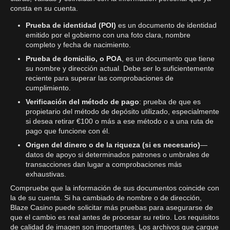
consta en su cuenta.
Prueba de identidad (POI)
es un documento de identidad
emitido por el gobierno con una foto clara, nombre
completo y fecha de nacimiento.
Prueba de domicilio, o POA
, es un documento que tiene
su nombre y dirección actual. Debe ser lo suficientemente
reciente para superar las comprobaciones de
cumplimiento.
Verificación del método de pago
: prueba de que es
propietario del método de depósito utilizado, especialmente
si desea retirar €100 o más a ese método o a una ruta de
pago que funcione con él.
Origen del dinero o de la riqueza (si es necesario)
—
datos de apoyo si determinados patrones o umbrales de
transacciones dan lugar a comprobaciones más
exhaustivas.
Compruebe que la información de sus documentos coincide con
la de su cuenta. Si ha cambiado de nombre o de dirección,
Blaze Casino puede solicitar más pruebas para asegurarse de
que el cambio es real antes de procesar su retiro. Los requisitos
de calidad de imagen son importantes. Los archivos que cargue