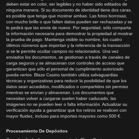
deben estar en color, ser legibles y no haber sido editados de
ninguna manera. Si su documento de identidad tiene dos caras,
es posible que tenga que mostrar ambas. Las fotos borrosas,
con mucho brillo o que falten datos pueden ser rechazadas y se
le pedirá que las envíe de nuevo. Por seguridad, sólo comparta
la información necesaria para demostrar la propiedad al mostrar
la prueba de pago. Mantenga visible su nombre, los cuatro
últimos números que importan y la referencia de la transacción
si se le permite ocultar campos no relacionados. Una vez
enviados los documentos, se gestionan a través de canales de
carga seguros y se almacenan con controles de acceso que
garantizan que sólo el personal de cumplimiento autorizado
pueda verlos. Blaze Casino también utiliza salvaguardias
técnicas y organizativas para reducir la posibilidad de que los
datos sean accedidos, modificados o compartidos sin permiso
mientras se envían y almacenan. Los documentos que
necesitan volver a cargarse suelen haber caducado, las
imágenes no se pueden leer o falta información. Actualizar su
verificación ayuda a garantizar que los retiros se realicen con
mayor fluidez, incluso para importes mayores como 500 €.
Procesamiento De Depósitos