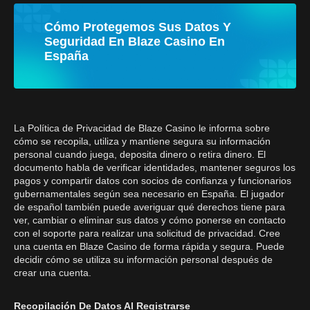
Cómo Protegemos Sus Datos Y
Seguridad En Blaze Casino En
España
La Política de Privacidad de Blaze Casino le informa sobre
cómo se recopila, utiliza y mantiene segura su información
personal cuando juega, deposita dinero o retira dinero. El
documento habla de verificar identidades, mantener seguros los
pagos y compartir datos con socios de confianza y funcionarios
gubernamentales según sea necesario en España. El jugador
de español también puede averiguar qué derechos tiene para
ver, cambiar o eliminar sus datos y cómo ponerse en contacto
con el soporte para realizar una solicitud de privacidad. Cree
una cuenta en Blaze Casino de forma rápida y segura. Puede
decidir cómo se utiliza su información personal después de
crear una cuenta.
Recopilación De Datos Al Registrarse