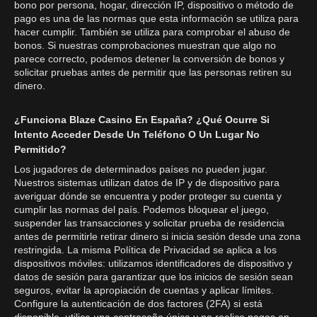
bono por persona, hogar, dirección IP, dispositivo o método de
pago es una de las normas que esta información se utiliza para
hacer cumplir. También se utiliza para comprobar el abuso de
bonos. Si nuestras comprobaciones muestran que algo no
parece correcto, podemos detener la conversión de bonos y
solicitar pruebas antes de permitir que las personas retiren su
dinero.
¿Funciona Blaze Casino En España? ¿Qué Ocurre Si
Intento Acceder Desde Un Teléfono O Un Lugar No
Permitido?
Los jugadores de determinados países no pueden jugar.
Nuestros sistemas utilizan datos de IP y de dispositivo para
averiguar dónde se encuentra y poder proteger su cuenta y
cumplir las normas del país. Podemos bloquear el juego,
suspender las transacciones y solicitar prueba de residencia
antes de permitirle retirar dinero si inicia sesión desde una zona
restringida. La misma Política de Privacidad se aplica a los
dispositivos móviles: utilizamos identificadores de dispositivo y
datos de sesión para garantizar que los inicios de sesión sean
seguros, evitar la apropiación de cuentas y aplicar límites.
Configure la autenticación de dos factores (2FA) si está