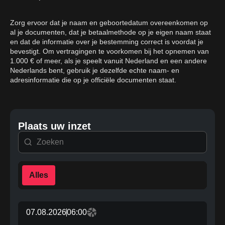
Zorg ervoor dat je naam en geboortedatum overeenkomen op
al je documenten, dat je betaalmethode op je eigen naam staat
en dat de informatie over je bestemming correct is voordat je
bevestigt. Om vertragingen te voorkomen bij het opnemen van
1.000 € of meer, als je speelt vanuit Nederland en een andere
Nederlands bent, gebruik je dezelfde echte naam- en
adresinformatie die op je officiële documenten staat.
Plaats uw inzet
Alles
07.08.2026
06:00