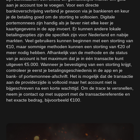
aan je account toe te voegen. Voor een directe
bankoverschrijving verbind je gewoon via je bankieren en keur
je de betaling goed om de storting te voltooien. Digitale
portemonnees zijn handig als je liever niet elke keer je
kaartgegevens in de app invoert. Er kunnen andere lokale
betalingsopties zijn die specifiek zijn voor Nederland en nabije
markten. Veel gebruikers kunnen beginnen met een storting van
€10, maar sommige methoden kunnen een storting van €20 of
meer nodig hebben. Afhankelijk van de methode en de status
van je account is het maximum dat je in één transactie kunt
uitgeven €5.000. Wanneer je bevestiging van een storting krijgt,
controleer je eerst je betalingsgeschiedenis in de app en je
bank- of portemonnee-afschrift. Het is mogelijk dat de transactie
aan de providerzijde is voltooid maar het account niet is
bijgeschreven na een korte wachttijd. Om de trace te versnellen,
neem je contact op met support met de transactiereferentie en
het exacte bedrag, bijvoorbeeld €100.