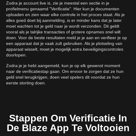
Zodra je account live is, zie je meestal een sectie in je
profielmenu genaamd "Verificatie". Hier kun je documenten
uploaden en zien waar elke controle in het proces staat. Als je
alles goed doet bij aanmelding, is er minder kans dat je later
moet wachten tot je geld naar je wordt verzonden. Dit geldt
vooral als je talrijke transacties of grotere opnames snel wilt
doen. Voor de beste resultaten meld je je aan en verifieer je op
een apparaat dat je vaak zult gebruiken. Als je plotseling van
apparaat wisselt, moet je mogelijk extra beveiligingscontroles
doorlopen.
Zodra je je hebt aangemeld, kun je op elk gewenst moment
naar de verificatiestap gaan. Om ervoor te zorgen dat ze hun
geld snel terugkrijgen, doen veel spelers dit voordat ze hun
eerste storting doen.
Stappen Om Verificatie In
De Blaze App Te Voltooien