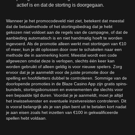
actief is en dat de storting is doorgegaan.
Wanneer je het promocodeveld niet ziet, betekent dat meestal
dat de betaalmethode of het stortingsbedrag dat je hebt
gekozen niet voldoet aan de regels van de campagne, of dat de
aanbieding automatisch is en niet handmatig hoeft te worden
ingevoerd. Als de promotie alleen werkt met stortingen van €10
of meer, kun je dit oplossen door over te schakelen naar een
methode die in aanmerking komt. Meestal wordt een code
afgewezen omdat deze is verlopen, slechts één keer kan
worden gebruikt of alleen geldig is voor nieuwe spelers. Zorg
ervoor dat je je aanmeldt voor de juiste promotie door de
spelling en hoofdletters dubbel te controleren. Sommige van de
doorlopende promoties in de Blaze Casino App zijn gratis spins-
bundels, stortingsbonussen en evenementen die slechts voor
een bepaalde tijd duren. Voordat je je aanmeldt, moet je altijd
het inwisselvenster en eventuele inzetvereisten controleren. Dit
is vooral belangrijk als je van plan bent uit te betalen kort nadat
je aan eisen zoals het inzetten van €100 in gekwalificeerde
spellen hebt voldaan.