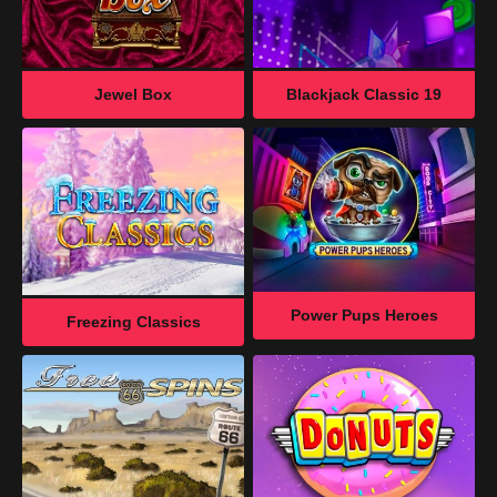
Opnemen Uit De Blaze Casino App
Limieten En Methoden Voor Opnames
Snelheid Van Verwerking
Jewel Box
Blackjack Classic 19
Stappen Om Je Geld Uit De App Te Halen
Power Pups Heroes
Freezing Classics