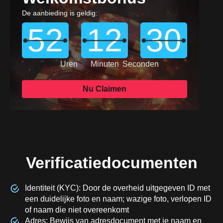
De aanbieding is geldig:
52
12
28
Uren
Minuten
Seconden
Nu Claimen
Verificatiedocumenten
Identiteit (KYC): Door de overheid uitgegeven ID met
een duidelijke foto en naam; wazige foto, verlopen ID
of naam die niet overeenkomt
Adres: Bewijs van adresdocument met je naam en