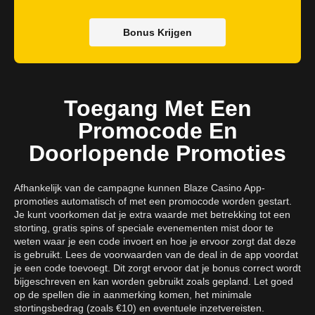
Bonus Krijgen
Toegang Met Een
Promocode En
Doorlopende Promoties
Afhankelijk van de campagne kunnen Blaze Casino App-
promoties automatisch of met een promocode worden gestart.
Je kunt voorkomen dat je extra waarde met betrekking tot een
storting, gratis spins of speciale evenementen mist door te
weten waar je een code invoert en hoe je ervoor zorgt dat deze
is gebruikt. Lees de voorwaarden van de deal in de app voordat
je een code toevoegt. Dit zorgt ervoor dat je bonus correct wordt
bijgeschreven en kan worden gebruikt zoals gepland. Let goed
op de spellen die in aanmerking komen, het minimale
stortingsbedrag (zoals €10) en eventuele inzetvereisten.