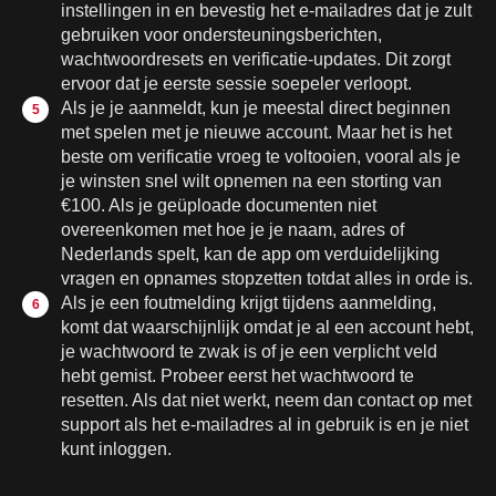
instellingen in en bevestig het e-mailadres dat je zult
gebruiken voor ondersteuningsberichten,
wachtwoordresets en verificatie-updates. Dit zorgt
ervoor dat je eerste sessie soepeler verloopt.
Als je je aanmeldt, kun je meestal direct beginnen
met spelen met je nieuwe account. Maar het is het
beste om verificatie vroeg te voltooien, vooral als je
je winsten snel wilt opnemen na een storting van
€100. Als je geüploade documenten niet
overeenkomen met hoe je je naam, adres of
Nederlands spelt, kan de app om verduidelijking
vragen en opnames stopzetten totdat alles in orde is.
Als je een foutmelding krijgt tijdens aanmelding,
komt dat waarschijnlijk omdat je al een account hebt,
je wachtwoord te zwak is of je een verplicht veld
hebt gemist. Probeer eerst het wachtwoord te
resetten. Als dat niet werkt, neem dan contact op met
support als het e-mailadres al in gebruik is en je niet
kunt inloggen.