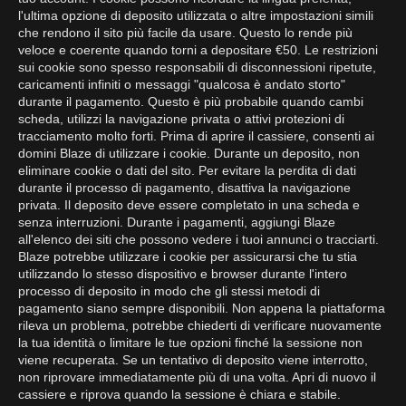
l'ultima opzione di deposito utilizzata o altre impostazioni simili
che rendono il sito più facile da usare. Questo lo rende più
veloce e coerente quando torni a depositare €50. Le restrizioni
sui cookie sono spesso responsabili di disconnessioni ripetute,
caricamenti infiniti o messaggi "qualcosa è andato storto"
durante il pagamento. Questo è più probabile quando cambi
scheda, utilizzi la navigazione privata o attivi protezioni di
tracciamento molto forti. Prima di aprire il cassiere, consenti ai
domini Blaze di utilizzare i cookie. Durante un deposito, non
eliminare cookie o dati del sito. Per evitare la perdita di dati
durante il processo di pagamento, disattiva la navigazione
privata. Il deposito deve essere completato in una scheda e
senza interruzioni. Durante i pagamenti, aggiungi Blaze
all'elenco dei siti che possono vedere i tuoi annunci o tracciarti.
Blaze potrebbe utilizzare i cookie per assicurarsi che tu stia
utilizzando lo stesso dispositivo e browser durante l'intero
processo di deposito in modo che gli stessi metodi di
pagamento siano sempre disponibili. Non appena la piattaforma
rileva un problema, potrebbe chiederti di verificare nuovamente
la tua identità o limitare le tue opzioni finché la sessione non
viene recuperata. Se un tentativo di deposito viene interrotto,
non riprovare immediatamente più di una volta. Apri di nuovo il
cassiere e riprova quando la sessione è chiara e stabile.