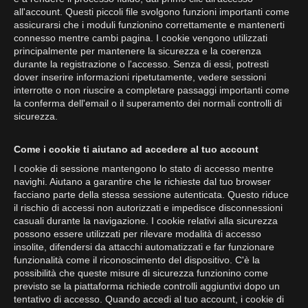
all'account. Questi piccoli file svolgono funzioni importanti come
assicurarsi che i moduli funzionino correttamente e mantenerti
connesso mentre cambi pagina. I cookie vengono utilizzati
principalmente per mantenere la sicurezza e la coerenza
durante la registrazione o l'accesso. Senza di essi, potresti
dover inserire informazioni ripetutamente, vedere sessioni
interrotte o non riuscire a completare passaggi importanti come
la conferma dell'email o il superamento dei normali controlli di
sicurezza.
Come i cookie ti aiutano ad accedere al tuo account
I cookie di sessione mantengono lo stato di accesso mentre
navighi. Aiutano a garantire che le richieste dal tuo browser
facciano parte della stessa sessione autenticata. Questo riduce
il rischio di accessi non autorizzati e impedisce disconnessioni
casuali durante la navigazione. I cookie relativi alla sicurezza
possono essere utilizzati per rilevare modalità di accesso
insolite, difendersi da attacchi automatizzati e far funzionare
funzionalità come il riconoscimento del dispositivo. C'è la
possibilità che queste misure di sicurezza funzionino come
previsto se la piattaforma richiede controlli aggiuntivi dopo un
tentativo di accesso. Quando accedi al tuo account, i cookie di