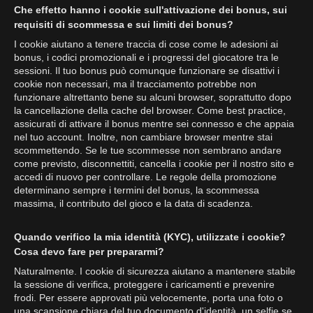
Che effetto hanno i cookie sull'attivazione dei bonus, sui
requisiti di scommessa e sui limiti dei bonus?
I cookie aiutano a tenere traccia di cose come le adesioni ai
bonus, i codici promozionali e i progressi del giocatore tra le
sessioni. Il tuo bonus può comunque funzionare se disattivi i
cookie non necessari, ma il tracciamento potrebbe non
funzionare altrettanto bene su alcuni browser, soprattutto dopo
la cancellazione della cache del browser. Come best practice,
assicurati di attivare il bonus mentre sei connesso e che appaia
nel tuo account. Inoltre, non cambiare browser mentre stai
scommettendo. Se le tue scommesse non sembrano andare
come previsto, disconnettiti, cancella i cookie per il nostro sito e
accedi di nuovo per controllare. Le regole della promozione
determinano sempre i termini del bonus, la scommessa
massima, il contributo del gioco e la data di scadenza.
Quando verifico la mia identità (KYC), utilizzate i cookie?
Cosa devo fare per prepararmi?
Naturalmente. I cookie di sicurezza aiutano a mantenere stabile
la sessione di verifica, proteggere i caricamenti e prevenire
frodi. Per essere approvati più velocemente, porta una foto o
una scansione chiara del tuo documento d'identità, un selfie se