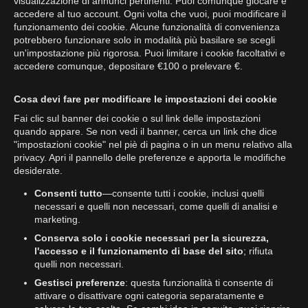
visualizzazione di annunci pertinenti. Puoi comunque giocare e
accedere al tuo account. Ogni volta che vuoi, puoi modificare il
funzionamento dei cookie. Alcune funzionalità di convenienza
potrebbero funzionare solo in modalità più basilare se scegli
un'impostazione più rigorosa. Puoi limitare i cookie facoltativi e
accedere comunque, depositare €100 o prelevare €.
Cosa devi fare per modificare le impostazioni dei cookie
Fai clic sul banner dei cookie o sul link delle impostazioni
quando appare. Se non vedi il banner, cerca un link che dice
"impostazioni cookie" nel piè di pagina o in un menu relativo alla
privacy. Apri il pannello delle preferenze e apporta le modifiche
desiderate.
Consenti tutto
—consente tutti i cookie, inclusi quelli
necessari e quelli non necessari, come quelli di analisi e
marketing.
Conserva solo i cookie necessari per la sicurezza,
l'accesso e il funzionamento di base del sito
; rifiuta
quelli non necessari.
Gestisci preferenze
: questa funzionalità ti consente di
attivare o disattivare ogni categoria separatamente e