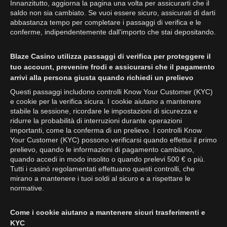
Innanzitutto, aggiorna la pagina una volta per assicurarti che il
saldo non sia cambiato. Se vuoi essere sicuro, assicurati di darti
abbastanza tempo per completare i passaggi di verifica e le
conferme, indipendentemente dall'importo che stai depositando.
Blaze Casino utilizza passaggi di verifica per proteggere il
tuo account, prevenire frodi e assicurarsi che il pagamento
arrivi alla persona giusta quando richiedi un prelievo
Questi passaggi includono controlli Know Your Customer (KYC)
e cookie per la verifica sicura. I cookie aiutano a mantenere
stabile la sessione, ricordare le impostazioni di sicurezza e
ridurre la probabilità di interruzioni durante operazioni
importanti, come la conferma di un prelievo. I controlli Know
Your Customer (KYC) possono verificarsi quando effettui il primo
prelievo, quando le informazioni di pagamento cambiano,
quando accedi in modo insolito o quando prelevi 500 € o più.
Tutti i casinò regolamentati effettuano questi controlli, che
mirano a mantenere i tuoi soldi al sicuro e a rispettare le
normative.
Come i cookie aiutano a mantenere sicuri trasferimenti e
KYC