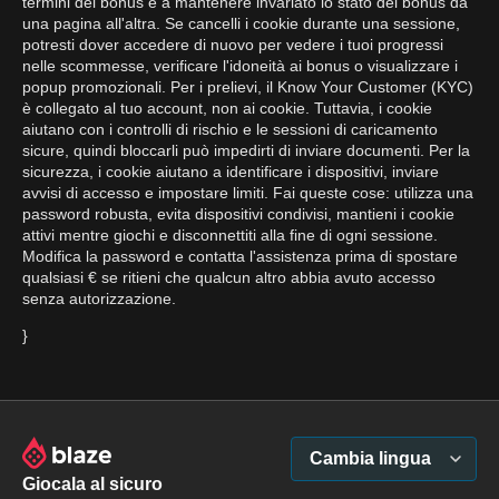
termini del bonus e a mantenere invariato lo stato del bonus da
una pagina all'altra. Se cancelli i cookie durante una sessione,
potresti dover accedere di nuovo per vedere i tuoi progressi
nelle scommesse, verificare l'idoneità ai bonus o visualizzare i
popup promozionali. Per i prelievi, il Know Your Customer (KYC)
è collegato al tuo account, non ai cookie. Tuttavia, i cookie
aiutano con i controlli di rischio e le sessioni di caricamento
sicure, quindi bloccarli può impedirti di inviare documenti. Per la
sicurezza, i cookie aiutano a identificare i dispositivi, inviare
avvisi di accesso e impostare limiti. Fai queste cose: utilizza una
password robusta, evita dispositivi condivisi, mantieni i cookie
attivi mentre giochi e disconnettiti alla fine di ogni sessione.
Modifica la password e contatta l'assistenza prima di spostare
qualsiasi € se ritieni che qualcun altro abbia avuto accesso
senza autorizzazione.
}
Cambia lingua
Giocala al sicuro