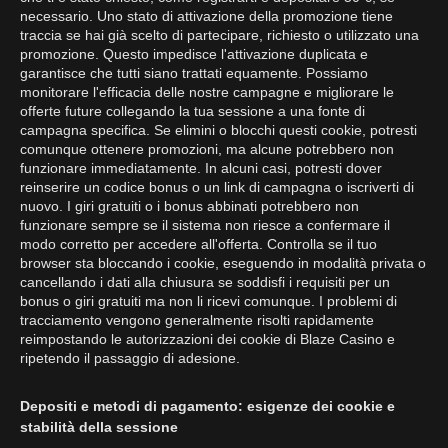
necessario. Uno stato di attivazione della promozione tiene
traccia se hai già scelto di partecipare, richiesto o utilizzato una
promozione. Questo impedisce l'attivazione duplicata e
garantisce che tutti siano trattati equamente. Possiamo
monitorare l'efficacia delle nostre campagne e migliorare le
offerte future collegando la tua sessione a una fonte di
campagna specifica. Se elimini o blocchi questi cookie, potresti
comunque ottenere promozioni, ma alcune potrebbero non
funzionare immediatamente. In alcuni casi, potresti dover
reinserire un codice bonus o un link di campagna o iscriverti di
nuovo. I giri gratuiti o i bonus abbinati potrebbero non
funzionare sempre se il sistema non riesce a confermare il
modo corretto per accedere all'offerta. Controlla se il tuo
browser sta bloccando i cookie, eseguendo in modalità privata o
cancellando i dati alla chiusura se soddisfi i requisiti per un
bonus o giri gratuiti ma non li ricevi comunque. I problemi di
tracciamento vengono generalmente risolti rapidamente
reimpostando le autorizzazioni dei cookie di Blaze Casino e
ripetendo il passaggio di adesione.
Depositi e metodi di pagamento: esigenze dei cookie e
stabilità della sessione