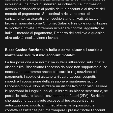
richiesto e una prova di indirizzo se richiesto. Le informazioni
devono corrispondere al profilo del tuo account e al titolare del
metodo di pagamento. Se continui a ricevere errori di
caricamento, assicurati che i cookie siano attivati, utilizza un
browser normale come Chrome, Safari o Firefox e non utilizzare
la modalità privata. Potremmo richiedere controlli aggiuntivi se
Italia, il metodo di pagamento, l'importo del prelievo o qualsiasi
altra attività insolita viene rilevata.
Blaze Casino funziona in Italia e come aiutano i cookie a
mantenere sicuro il mio account mobile?
La tua posizione e le normative in Italia influiscono sulla nostra
disponibilità. Blocchiamo l'accesso da aree non supportate e, se
necessario, potremmo anche bloccare la registrazione o i
pagamenti. I cookie ci aiutano a rilevare accessi sospetti,
impedire l'acquisizione della sessione e mantenere sicuro
l'accesso mobile. Non utilizzare un dispositivo condiviso, salvare
le password in luoghi pubblici, utilizzare un blocco schermo e, se
possibile, attivare l'autenticazione a due fattori (2FA). Se ritieni
che qualcuno abbia avuto accesso al tuo account senza
autorizzazione, modifica immediatamente la password e
contatta l'assistenza per interrompere i prelievi finché l'account