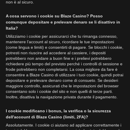
non è al sicuro.
A cosa servono i cookie su Blaze Casino? Posso
comunque depositare e prelevare denaro se li disattivo in
Italia?
Utilizziamo i cookie per assicurarci che tu rimanga connesso,
mantenere l'account al sicuro, ricordare le tue impostazioni
(come lingua e limiti) e consentirti di pagare. Se blocchi i cookie,
potresti non riuscire ad accedere al cassiere, i depositi
potrebbero non andare a buon fine e i prelievi potrebbero
richiedere più tempo del previsto perché i controlli di sessione e
frode potrebbero non completarsi. La cosa migliore da fare è
consentire a Blaze Casino di utilizzare i tuoi cookie, quindi potrai
depositare e prelevare denaro come di consueto. Se desideri
maggiore controllo, assicurati che le impostazioni del browser
consentano solo i cookie del sito e non quelli di terze parti.
Inoltre, disattiva la navigazione privata durante il pagamento.
I cookie modificano i bonus, la verifica o la sicurezza
dell'account di Blaze Casino (limiti, 2FA)?
Assolutamente. I cookie ci aiutano ad applicare correttamente i