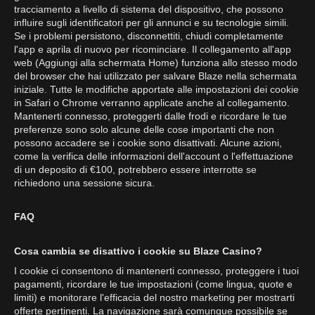
tracciamento a livello di sistema del dispositivo, che possono
influire sugli identificatori per gli annunci e su tecnologie simili.
Se i problemi persistono, disconnettiti, chiudi completamente
l'app e aprila di nuovo per ricominciare. Il collegamento all'app
web (Aggiungi alla schermata Home) funziona allo stesso modo
del browser che hai utilizzato per salvare Blaze nella schermata
iniziale. Tutte le modifiche apportate alle impostazioni dei cookie
in Safari o Chrome verranno applicate anche al collegamento.
Mantenerti connesso, proteggerti dalle frodi e ricordare le tue
preferenze sono solo alcune delle cose importanti che non
possono accadere se i cookie sono disattivati. Alcune azioni,
come la verifica delle informazioni dell'account o l'effettuazione
di un deposito di €100, potrebbero essere interrotte se
richiedono una sessione sicura.
FAQ
Cosa cambia se disattivo i cookie su Blaze Casino?
I cookie ci consentono di mantenerti connesso, proteggere i tuoi
pagamenti, ricordare le tue impostazioni (come lingua, quote e
limiti) e monitorare l'efficacia del nostro marketing per mostrarti
offerte pertinenti. La navigazione sarà comunque possibile se