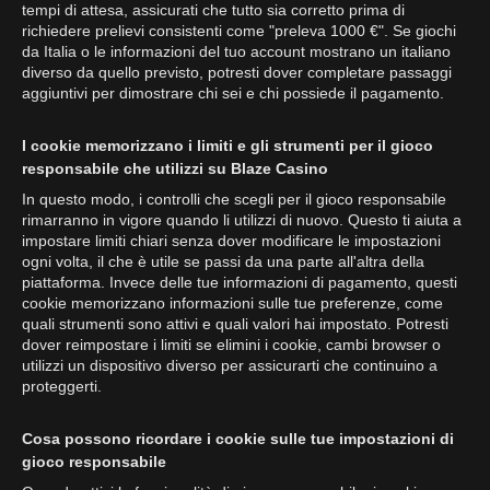
tempi di attesa, assicurati che tutto sia corretto prima di
richiedere prelievi consistenti come "preleva 1000 €". Se giochi
da Italia o le informazioni del tuo account mostrano un italiano
diverso da quello previsto, potresti dover completare passaggi
aggiuntivi per dimostrare chi sei e chi possiede il pagamento.
I cookie memorizzano i limiti e gli strumenti per il gioco
responsabile che utilizzi su Blaze Casino
In questo modo, i controlli che scegli per il gioco responsabile
rimarranno in vigore quando li utilizzi di nuovo. Questo ti aiuta a
impostare limiti chiari senza dover modificare le impostazioni
ogni volta, il che è utile se passi da una parte all'altra della
piattaforma. Invece delle tue informazioni di pagamento, questi
cookie memorizzano informazioni sulle tue preferenze, come
quali strumenti sono attivi e quali valori hai impostato. Potresti
dover reimpostare i limiti se elimini i cookie, cambi browser o
utilizzi un dispositivo diverso per assicurarti che continuino a
proteggerti.
Cosa possono ricordare i cookie sulle tue impostazioni di
gioco responsabile