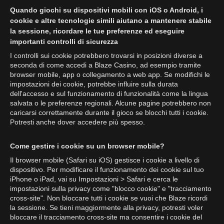
Quando giochi su dispositivi mobili con iOS o Android, i
cookie e altre tecnologie simili aiutano a mantenere stabile
la sessione, ricordare le tue preferenze ed eseguire
importanti controlli di sicurezza
I controlli sui cookie potrebbero trovarsi in posizioni diverse a
seconda di come accedi a Blaze Casino, ad esempio tramite
browser mobile, app o collegamento a web app. Se modifichi le
impostazioni dei cookie, potrebbe influire sulla durata
dell'accesso e sul funzionamento di funzionalità come la lingua
salvata o le preferenze regionali. Alcune pagine potrebbero non
caricarsi correttamente durante il gioco se blocchi tutti i cookie.
Potresti anche dover accedere più spesso.
Come gestire i cookie su un browser mobile?
Il browser mobile (Safari su iOS) gestisce i cookie a livello di
dispositivo. Per modificare il funzionamento dei cookie sul tuo
iPhone o iPad, vai su Impostazioni > Safari e cerca le
impostazioni sulla privacy come "blocco cookie" e "tracciamento
cross-site". Non bloccare tutti i cookie se vuoi che Blaze ricordi
la sessione. Se tieni maggiormente alla privacy, potresti voler
bloccare il tracciamento cross-site ma consentire i cookie del