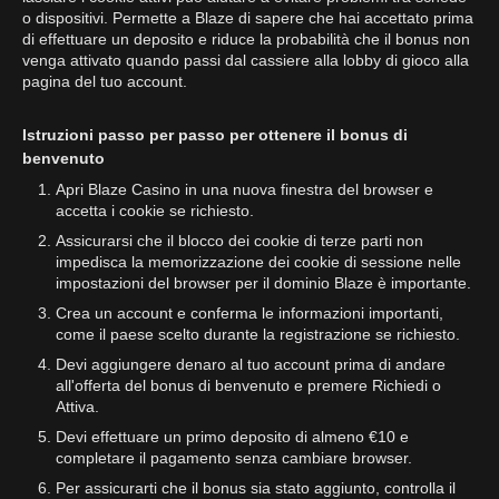
o dispositivi. Permette a Blaze di sapere che hai accettato prima
di effettuare un deposito e riduce la probabilità che il bonus non
venga attivato quando passi dal cassiere alla lobby di gioco alla
pagina del tuo account.
Istruzioni passo per passo per ottenere il bonus di
benvenuto
Apri Blaze Casino in una nuova finestra del browser e
accetta i cookie se richiesto.
Assicurarsi che il blocco dei cookie di terze parti non
impedisca la memorizzazione dei cookie di sessione nelle
impostazioni del browser per il dominio Blaze è importante.
Crea un account e conferma le informazioni importanti,
come il paese scelto durante la registrazione se richiesto.
Devi aggiungere denaro al tuo account prima di andare
all'offerta del bonus di benvenuto e premere Richiedi o
Attiva.
Devi effettuare un primo deposito di almeno €10 e
completare il pagamento senza cambiare browser.
Per assicurarti che il bonus sia stato aggiunto, controlla il