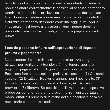
blocchi i cookie, ma alcune funzionalità importanti potrebbero
non funzionare correttamente: le sessioni di accesso potrebbero
terminare, i depositi e i prelievi potrebbero non andare a buon
fine, i bonus potrebbero non essere tracciati e alcuni controlli di
sicurezza potrebbero richiedere conferme aggiuntive. Apri le
impostazioni del browser e assicurati che il nostro dominio
possa utilizzare i cookie. Quindi, aggiorna la pagina e accedi di
nuovo.
I cookie possono influire sull'approvazione di depositi,
prelievi e pagamenti?
Naturalmente. I cookie di sessione e di sicurezza vengono
utilizzati per verificare la tua identità, mantenere aperta la
pagina di pagamento e collegare la transazione al tuo account.
Ecco cosa fare se i depositi o i prelievi si bloccano: (1) Consenti
i cookie, (2) Disattiva i blocker di annunci per il nostro sito, (3)
Cancella i cookie solo per il nostro dominio, (4) Riavvia il
browser e (5) Riprova. Se possibile, utilizza lo stesso dispositivo
e browser per effettuare un prelievo. Inoltre, tieni a portata di
mano l'email e il numero di telefono del tuo account in caso sia
necessario confermare il codice.