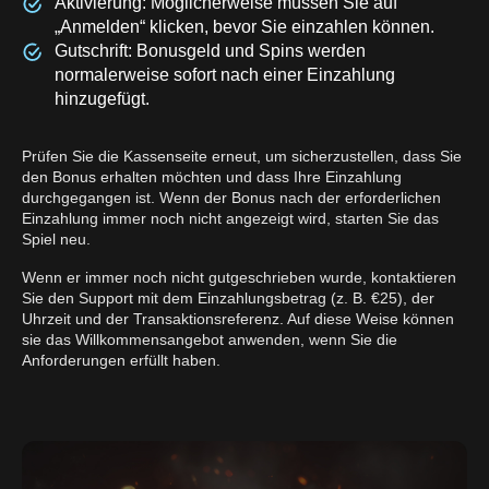
Aktivierung: Möglicherweise müssen Sie auf
„Anmelden“ klicken, bevor Sie einzahlen können.
Gutschrift: Bonusgeld und Spins werden
normalerweise sofort nach einer Einzahlung
hinzugefügt.
Prüfen Sie die Kassenseite erneut, um sicherzustellen, dass Sie
den Bonus erhalten möchten und dass Ihre Einzahlung
durchgegangen ist. Wenn der Bonus nach der erforderlichen
Einzahlung immer noch nicht angezeigt wird, starten Sie das
Spiel neu.
Wenn er immer noch nicht gutgeschrieben wurde, kontaktieren
Sie den Support mit dem Einzahlungsbetrag (z. B. €25), der
Uhrzeit und der Transaktionsreferenz. Auf diese Weise können
sie das Willkommensangebot anwenden, wenn Sie die
Anforderungen erfüllt haben.