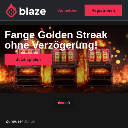
Anmelden
Registrieren
Fange Golden Streak
ohne Verzögerung!
Jetzt spielen
Zuhause
Bonus