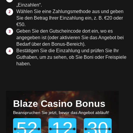
„Einzahlen“.
Wählen Sie eine Zahlungsmethode aus und geben
Sie den Betrag Ihrer Einzahlung ein, z. B. €20 oder
€50.
Geben Sie den Gutscheincode dort ein, wo es
angegeben ist (oder aktivieren Sie das Angebot bei
Bedarf über den Bonus-Bereich).
Bestätigen Sie die Einzahlung und prüfen Sie Ihr
Guthaben, um zu sehen, ob Sie Boni oder Freispiele
haben.
Blaze Casino Bonus
Beanspruchen Sie jetzt, bevor das Angebot abläuft!
52
12
28