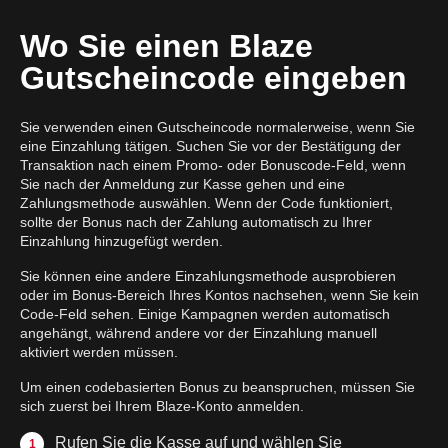
Wo Sie einen Blaze
Gutscheincode eingeben
Sie verwenden einen Gutscheincode normalerweise, wenn Sie
eine Einzahlung tätigen. Suchen Sie vor der Bestätigung der
Transaktion nach einem Promo- oder Bonuscode-Feld, wenn
Sie nach der Anmeldung zur Kasse gehen und eine
Zahlungsmethode auswählen. Wenn der Code funktioniert,
sollte der Bonus nach der Zahlung automatisch zu Ihrer
Einzahlung hinzugefügt werden.
Sie können eine andere Einzahlungsmethode ausprobieren
oder im Bonus-Bereich Ihres Kontos nachsehen, wenn Sie kein
Code-Feld sehen. Einige Kampagnen werden automatisch
angehängt, während andere vor der Einzahlung manuell
aktiviert werden müssen.
Um einen codebasierten Bonus zu beanspruchen, müssen Sie
sich zuerst bei Ihrem Blaze-Konto anmelden.
Rufen Sie die Kasse auf und wählen Sie