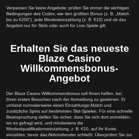
Verpassen Sie keine Angebote; prüfen Sie immer die wichtigen
Bedingungen des Codes, wie den größten Bonus (z. B. „Match
bis zu €200“), jede Mindesteinzahlung (z. B. €10) und ob das
Angebot nur für Slots oder auch für Live-Spiele gilt.
Erhalten Sie das neueste
Blaze Casino
Willkommensbonus-
Angebot
Der Blaze Casino Willkommensbonus soll Ihnen helfen, bei
Ihren ersten Besuchen nach der Anmeldung zu gewinnen. Er
umfasst normalerweise einen Einzahlungs-Match und
zusätzliche Spins auf bestimmten Slot-Spielen. Für eine schnelle
Beanspruchung stellen Sie sicher, dass Sie sich dort anmelden,
wo es gefragt wird, und mindestens die
Mindestqualifikationseinzahlung, z. B. €10, auf Ihr Konto
einzahlen, bevor das Aktionsfenster schließt. Überprüfen Sie zur