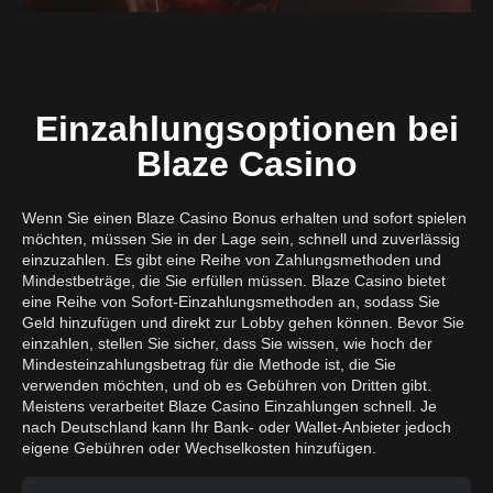
Einzahlungsoptionen bei
Blaze Casino
Wenn Sie einen Blaze Casino Bonus erhalten und sofort spielen
möchten, müssen Sie in der Lage sein, schnell und zuverlässig
einzuzahlen. Es gibt eine Reihe von Zahlungsmethoden und
Mindestbeträge, die Sie erfüllen müssen. Blaze Casino bietet
eine Reihe von Sofort-Einzahlungsmethoden an, sodass Sie
Geld hinzufügen und direkt zur Lobby gehen können. Bevor Sie
einzahlen, stellen Sie sicher, dass Sie wissen, wie hoch der
Mindesteinzahlungsbetrag für die Methode ist, die Sie
verwenden möchten, und ob es Gebühren von Dritten gibt.
Meistens verarbeitet Blaze Casino Einzahlungen schnell. Je
nach Deutschland kann Ihr Bank- oder Wallet-Anbieter jedoch
eigene Gebühren oder Wechselkosten hinzufügen.