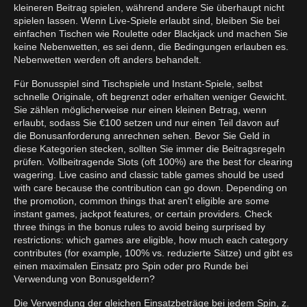
kleineren Beitrag spielen, während andere Sie überhaupt nicht
spielen lassen. Wenn Live-Spiele erlaubt sind, bleiben Sie bei
einfachen Tischen wie Roulette oder Blackjack und machen Sie
keine Nebenwetten, es sei denn, die Bedingungen erlauben es.
Nebenwetten werden oft anders behandelt.
Für Bonusspiel sind Tischspiele und Instant-Spiele, selbst
schnelle Originale, oft begrenzt oder erhalten weniger Gewicht.
Sie zählen möglicherweise nur einen kleinen Betrag, wenn
erlaubt, sodass Sie €100 setzen und nur einen Teil davon auf
die Bonusanforderung anrechnen sehen. Bevor Sie Geld in
diese Kategorien stecken, sollten Sie immer die Beitragsregeln
prüfen. Vollbeitragende Slots (oft 100%) are the best for clearing
wagering. Live casino and classic table games should be used
with care because the contribution can go down. Depending on
the promotion, common things that aren't eligible are some
instant games, jackpot features, or certain providers. Check
three things in the bonus rules to avoid being surprised by
restrictions: which games are eligible, how much each category
contributes (for example, 100% vs. reduzierte Sätze) und gibt es
einen maximalen Einsatz pro Spin oder pro Runde bei
Verwendung von Bonusgeldern?
Die Verwendung der gleichen Einsatzbeträge bei jedem Spin, z.