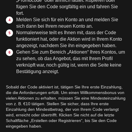
„Promocode“ oder ähnlich lautet. Kopieren oder
fügen Sie den Code sorgfältig ein und fahren Sie
fort.
Melden Sie sich für ein Konto an und melden Sie
sich dann bei Ihrem neuen Konto an.
Normalerweise teilt es Ihnen mit, dass der Code
funktioniert hat, oder die Aktion wird in Ihrem Konto
angezeigt, nachdem Sie ihn eingegeben haben.
Gehen Sie zum Bereich „Aktionen“ Ihres Kontos, um
zu sehen, ob das Angebot, das mit Ihrem Profil
verknüpft war, noch gültig ist, wenn die Seite keine
Bestätigung anzeigt.
Sobald der Code aktiviert ist, tätigen Sie Ihre erste Einzahlung,
die die Anforderungen erfüllt. Um einen Willkommensbonus von
vielen Aktionen zu erhalten, müssen Sie eine Mindesteinzahlung
von z. B. €10 tätigen. Stellen Sie sicher, dass Ihre erste
Einzahlung den Mindestbetrag, der von Ihrem Code verlangt
wird, erreicht oder übertrifft. Klicken Sie nicht auf die letzte
Schaltfläche „Erstellen oder Registrieren“, bis Sie den Code
eingegeben haben.