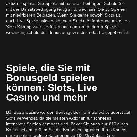
aktiv ist, spielen Sie Spiele mit höheren Beiträgen. Sobald Sie
mit der Umsatzbedingung fertig sind, wechseln Sie zu Spielen
mit niedrigeren Beiträgen. Wenn Sie gerne sowohl Slots als
auch Live-Spiele spielen, könnten Sie die Anforderung mit einer
Slots-Sitzung zuerst erfüllen und dann zu anderen Spielen
wechseln, sobald der Bonus umgewandelt oder freigegeben ist.
Spiele, die Sie mit
Bonusgeld spielen
können: Slots, Live
Casino und mehr
Bei Blaze Casino werden Bonusgelder normalerweise zuerst auf
Slots verwendet, da die meisten Aktionen für schnelles,
intensives Spielen gemacht sind. Bevor Sie auch nur €10 eines
Bonus setzen, prüfen Sie die Bonusbedingungen Ihres Kontos,
um zu sehen, welche Kategorien zu 100 % zählen. Dies