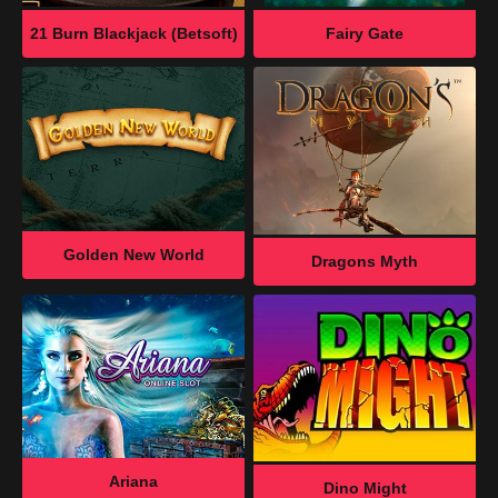
sollten
21 Burn Blackjack (Betsoft)
Bake House
Die drei wichtigsten Bedingungen für jeden Blaze
Casino Bonus
Durchspiel (Umsatzbedingung)
Maximaler Einsatz
Spielgewichtung (Beitrag)
Spiele, die Sie mit Bonusgeld spielen können: Slots,
Live Casino und mehr
Golden New World
Dragons Myth
Was Sie mit einem Blaze Casino Bonus spielen können
Einzahlungsoptionen bei Blaze Casino
Ariana
Dino Might