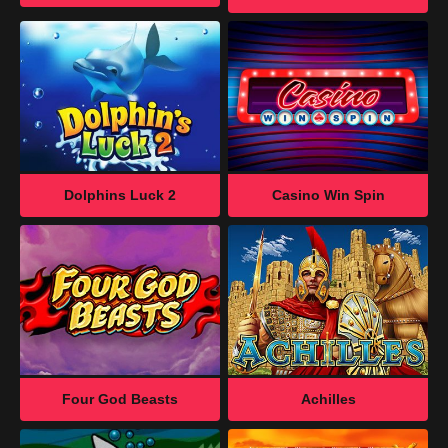
Dolphins Luck 2
Casino Win Spin
Four God Beasts
Achilles