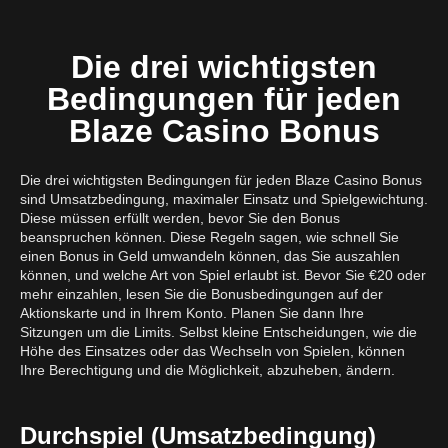
Die drei wichtigsten
Bedingungen für jeden
Blaze Casino Bonus
Die drei wichtigsten Bedingungen für jeden Blaze Casino Bonus
sind Umsatzbedingung, maximaler Einsatz und Spielgewichtung.
Diese müssen erfüllt werden, bevor Sie den Bonus
beanspruchen können. Diese Regeln sagen, wie schnell Sie
einen Bonus in Geld umwandeln können, das Sie auszahlen
können, und welche Art von Spiel erlaubt ist. Bevor Sie €20 oder
mehr einzahlen, lesen Sie die Bonusbedingungen auf der
Aktionskarte und in Ihrem Konto. Planen Sie dann Ihre
Sitzungen um die Limits. Selbst kleine Entscheidungen, wie die
Höhe des Einsatzes oder das Wechseln von Spielen, können
Ihre Berechtigung und die Möglichkeit, abzuheben, ändern.
Durchspiel (Umsatzbedingung)