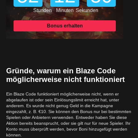
Stunden
Minuten
Sekunden
Bonus erhalten
Gründe, warum ein Blaze Code
möglicherweise nicht funktioniert
Ein Blaze Code funktioniert möglicherweise nicht, wenn er
abgelaufen ist oder sein Einlösungslimit erreicht hat, unter
anderem. Es wurde nicht genug Geld in die Kampagne
eingezahlt, z. B. €10. Sie können den Bonus nur bei bestimmten
Spielen oder Anbietern verwenden. Entweder haben Sie diese
Aktion bereits beansprucht, oder sie gilt nur für neue Spieler. Ihr
Konto muss überprüft werden, bevor Boni hinzugefügt werden
können.